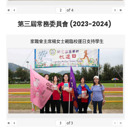
«
‹
›
»
of
4
第三屆常務委員會 (2023-2024)
家職會主席楊女士親臨校運日支持學生
«
‹
›
»
of
3