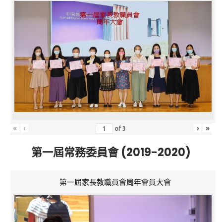
«
‹
›
»
of
3
第一屆常務委員會 (2019-2020)
第一屆家長教職員會周年會員大會