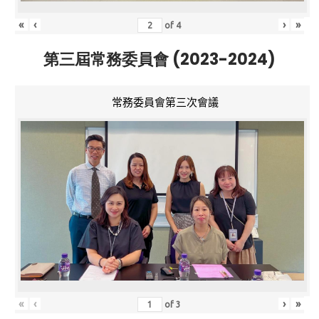
«
‹
›
»
of
4
第三屆常務委員會 (2023-2024)
常務委員會第三次會議
«
‹
›
»
of
3