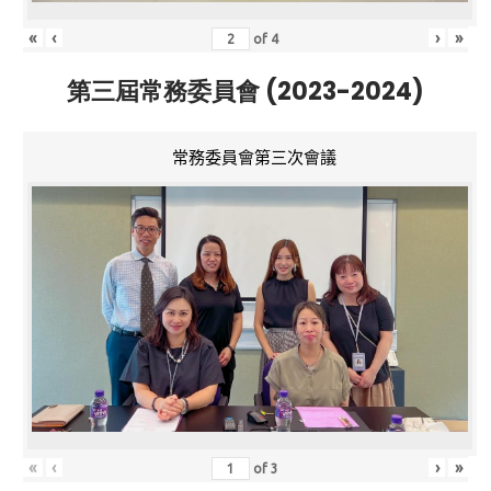
«
‹
›
»
of
4
第三屆常務委員會 (2023-2024)
常務委員會第三次會議
«
‹
›
»
of
3