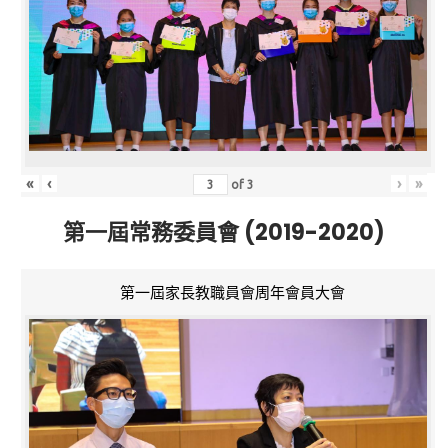
«
‹
›
»
of
3
第一屆常務委員會 (2019-2020)
第一屆家長教職員會周年會員大會