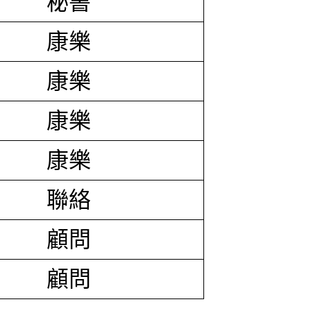
秘書
康樂
康樂
康樂
康樂
聯絡
顧問
顧問