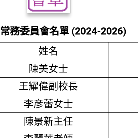
務委員會名單 (2024-2026)
姓名
陳美女士
王耀偉副校長
李彦蕾女士
陳景新主任