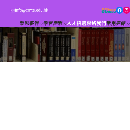
Facebook
Instagram
info@cmts.edu.hk
樂恩夥伴
學習歷程
人才招聘
聯絡我們
常用連結