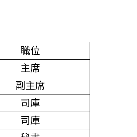
職位
主席
副主席
司庫
司庫