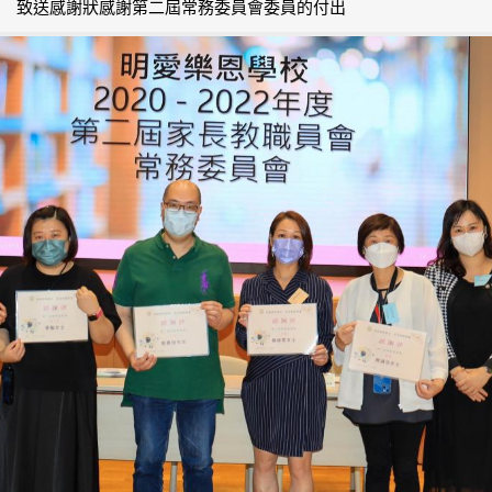
致送感謝狀感謝第二屆常務委員會委員的付出