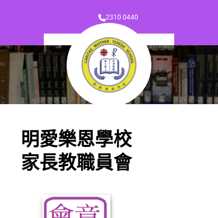
2310 0440
明愛樂恩學校
家長教職員會