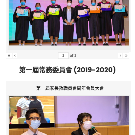
«
‹
›
»
of
3
第一屆常務委員會 (2019-2020)
第一屆家長教職員會周年會員大會