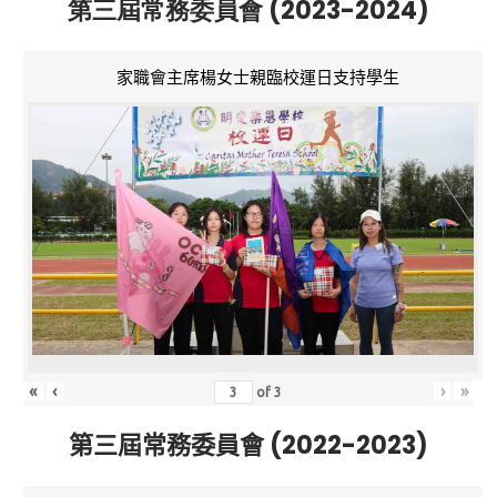
第三屆常務委員會 (2023-2024)
家職會主席楊女士親臨校運日支持學生
«
‹
›
»
of
3
第三屆常務委員會 (2022-2023)