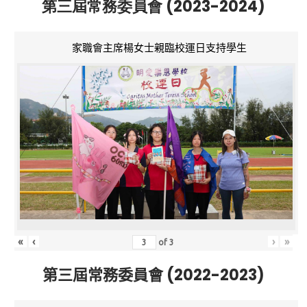
第三屆常務委員會 (2023-2024)
家職會主席楊女士親臨校運日支持學生
«
‹
›
»
of
3
第三屆常務委員會 (2022-2023)