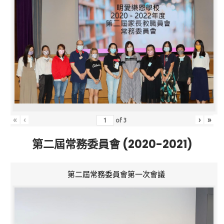
«
‹
›
»
of
3
第二屆常務委員會 (2020-2021)
第二屆常務委員會第一次會議