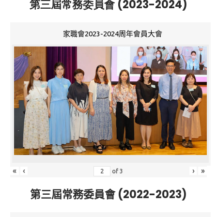
第三屆常務委員會 (2023-2024)
家職會2023-2024周年會員大會
«
‹
›
»
of
3
第三屆常務委員會 (2022-2023)