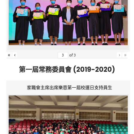
«
‹
›
»
of
3
第一屆常務委員會 (2019-2020)
家職會主席出席樂恩第一屆校運日支持員生