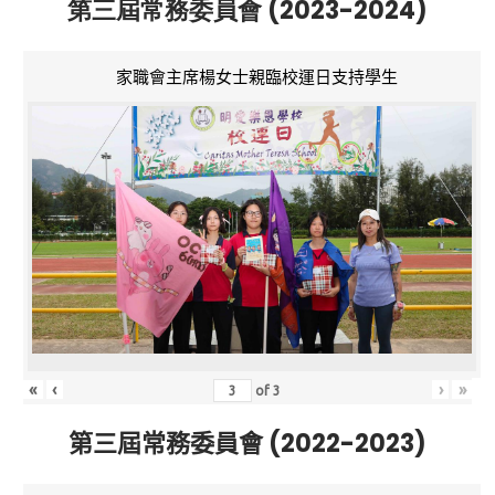
第三屆常務委員會 (2023-2024)
家職會主席楊女士親臨校運日支持學生
«
‹
›
»
of
3
第三屆常務委員會 (2022-2023)