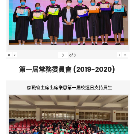
«
‹
›
»
of
3
第一屆常務委員會 (2019-2020)
家職會主席出席樂恩第一屆校運日支持員生