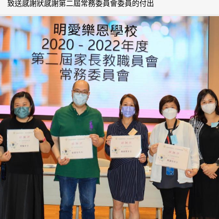
致送感謝狀感謝第二屆常務委員會委員的付出