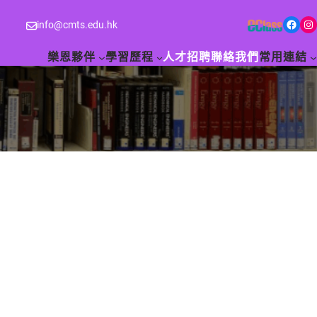
Facebook
Instagram
info@cmts.edu.hk
樂恩夥伴
學習歷程
人才招聘
聯絡我們
常用連結