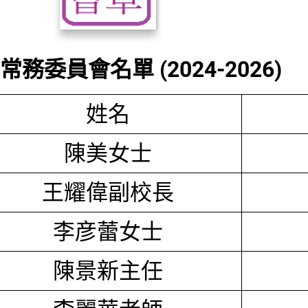
務委員會名單 (2024-2026)
姓名
陳美女士
王耀偉副校長
李彦蕾女士
陳景新主任