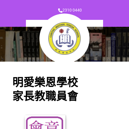
2310 0440
明愛樂恩學校
家長教職員會