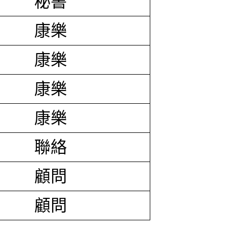
秘書
康樂
康樂
康樂
康樂
聯絡
顧問
顧問