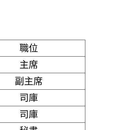
職位
主席
副主席
司庫
司庫