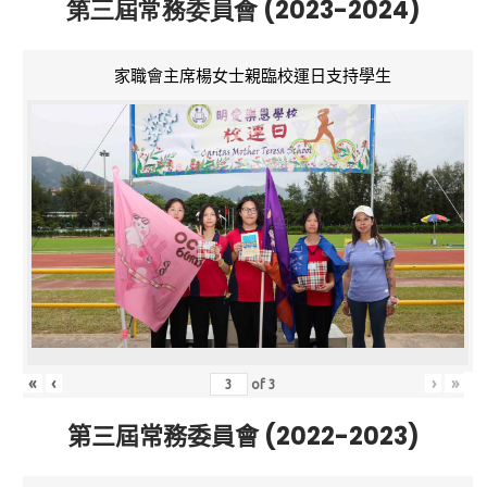
第三屆常務委員會 (2023-2024)
家職會主席楊女士親臨校運日支持學生
«
‹
›
»
of
3
第三屆常務委員會 (2022-2023)