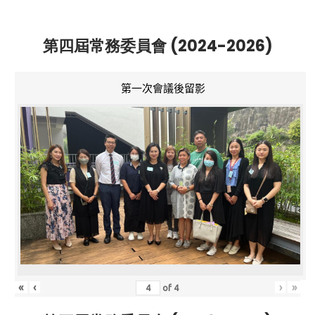
第四屆常務委員會 (2024-2026)
第一次會議後留影
«
‹
›
»
of
4