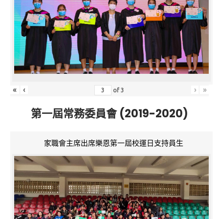
«
‹
›
»
of
3
第一屆常務委員會 (2019-2020)
家職會主席出席樂恩第一屆校運日支持員生