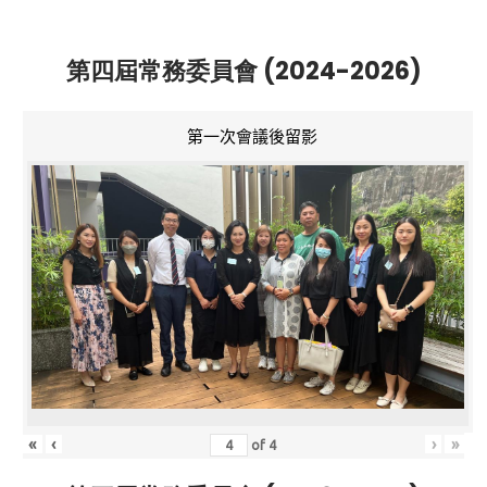
第四屆常務委員會 (2024-2026)
第一次會議後留影
«
‹
›
»
of
4