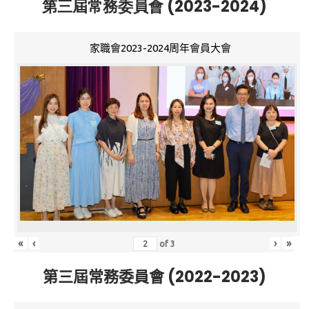
第三屆常務委員會 (2023-2024)
家職會2023-2024周年會員大會
«
‹
›
»
of
3
第三屆常務委員會 (2022-2023)