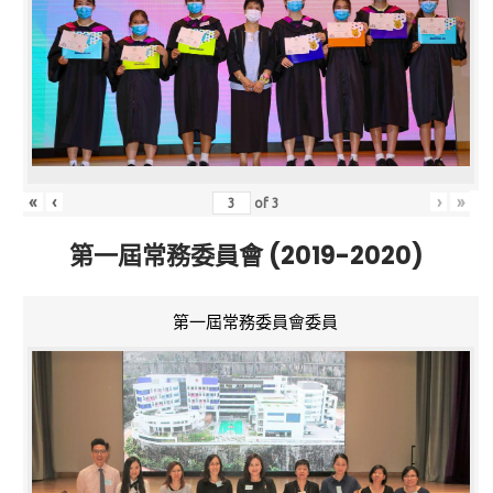
«
‹
›
»
of
3
第一屆常務委員會 (2019-2020)
第一屆常務委員會委員