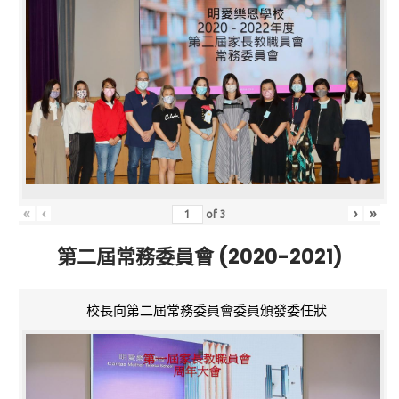
«
‹
›
»
of
3
第二屆常務委員會 (2020-2021)
校長向第二屆常務委員會委員頒發委任狀