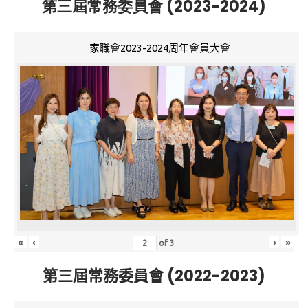
第三屆常務委員會 (2023-2024)
家職會2023-2024周年會員大會
«
‹
›
»
of
3
第三屆常務委員會 (2022-2023)