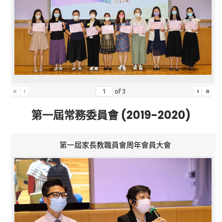
«
‹
›
»
of
3
第一屆常務委員會 (2019-2020)
第一屆家長教職員會周年會員大會