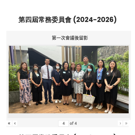
第四屆常務委員會 (2024-2026)
第一次會議後留影
«
‹
›
»
of
4