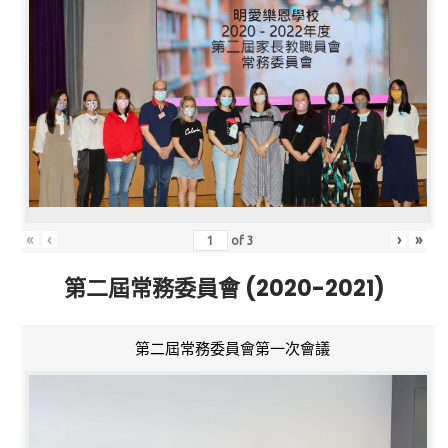
«
‹
›
»
of
3
第二屆常務委員會 (2020-2021)
第二屆常務委員會第一次會議