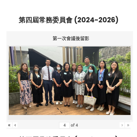
第四屆常務委員會 (2024-2026)
第一次會議後留影
«
‹
›
»
of
4