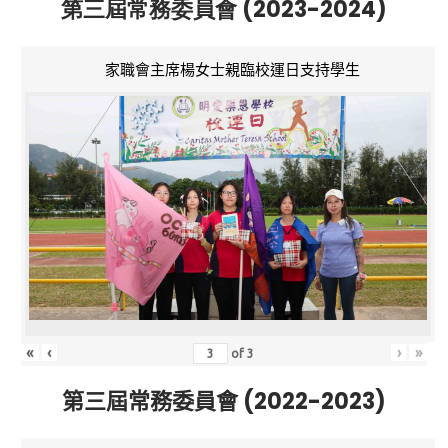
第三屆常務委員會 (2023-2024)
家職會主席楊女士親臨校運日支持學生
«
‹
›
»
of
3
第三屆常務委員會 (2022-2023)