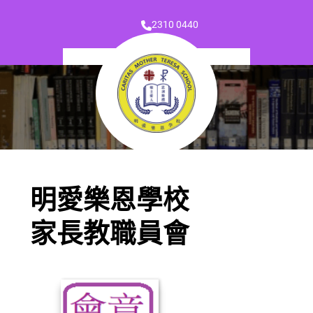
2310 0440
明愛樂恩學校
家長教職員會