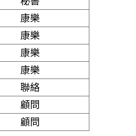
秘書
康樂
康樂
康樂
康樂
聯絡
顧問
顧問