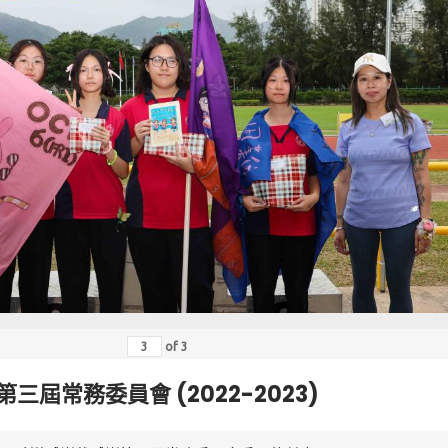
of
3
第三屆常務委員會 (2022-2023)