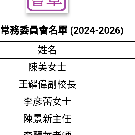
務委員會名單 (2024-2026)
姓名
陳美女士
王耀偉副校長
李彦蕾女士
陳景新主任