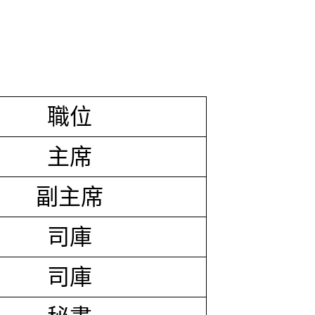
職位
主席
副主席
司庫
司庫