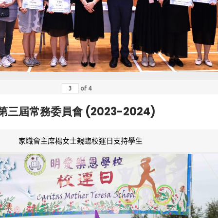
of
4
第三屆常務委員會 (2023-2024)
家職會主席楊女士親臨校運日支持學生