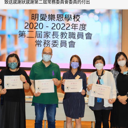
致送感謝狀感謝第二屆常務委員會委員的付出