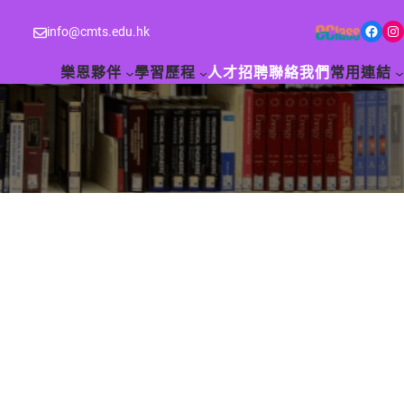
Facebook
Instagram
info@cmts.edu.hk
樂恩夥伴
學習歷程
人才招聘
聯絡我們
常用連結