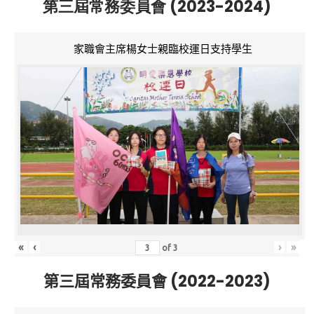
第三屆常務委員會 (2023-2024)
家職會主席楊女士親臨校運日支持學生
«
‹
›
»
of
3
第三屆常務委員會 (2022-2023)