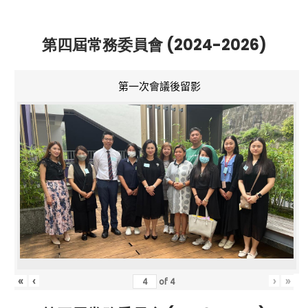
第四屆常務委員會 (2024-2026)
第一次會議後留影
«
‹
›
»
of
4