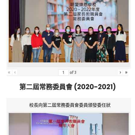
«
‹
›
»
of
3
第二屆常務委員會 (2020-2021)
校長向第二屆常務委員會委員頒發委任狀