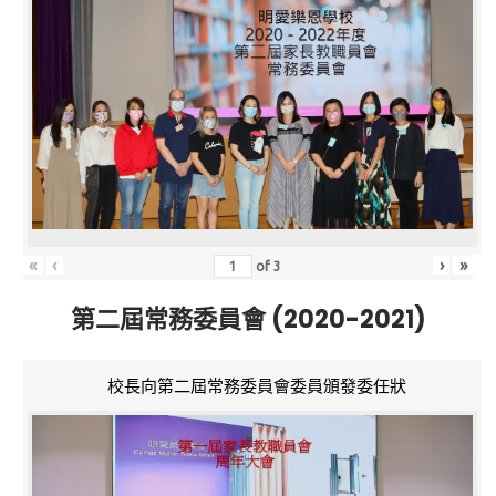
«
‹
›
»
of
3
第二屆常務委員會 (2020-2021)
校長向第二屆常務委員會委員頒發委任狀