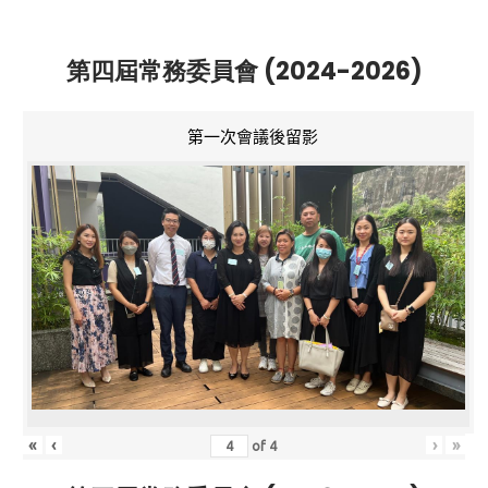
第四屆常務委員會 (2024-2026)
第一次會議後留影
«
‹
›
»
of
4