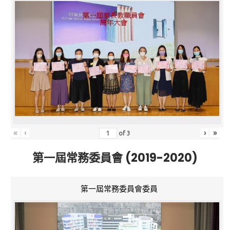
«
‹
›
»
of
3
第一屆常務委員會 (2019-2020)
第一屆常務委員會委員