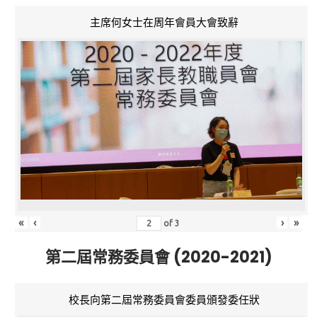
主席何女士在周年會員大會致辭
«
‹
›
»
of
3
第二屆常務委員會 (2020-2021)
校長向第二屆常務委員會委員頒發委任狀