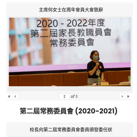
主席何女士在周年會員大會致辭
«
‹
›
»
of
3
第二屆常務委員會 (2020-2021)
校長向第二屆常務委員會委員頒發委任狀