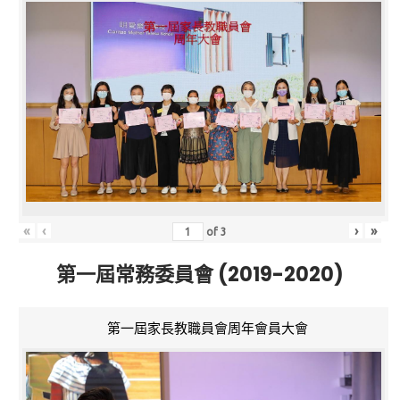
«
‹
›
»
of
3
第一屆常務委員會 (2019-2020)
第一屆家長教職員會周年會員大會