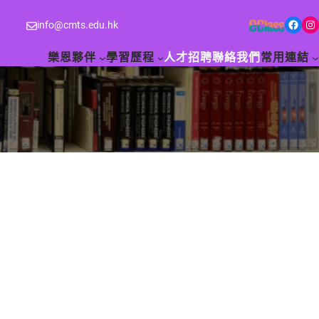
Facebook
Instagram
info@cmts.edu.hk
樂恩夥伴
學習歷程
人才招聘
聯絡我們
常用連結