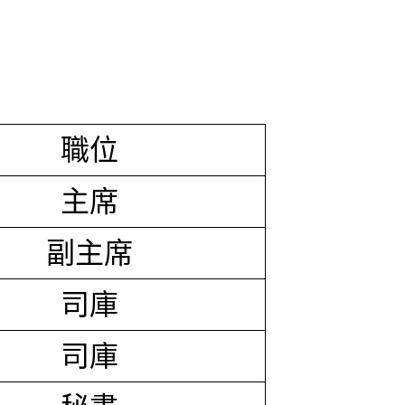
職位
主席
副主席
司庫
司庫