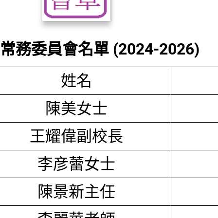
務委員會名單 (2024-2026)
姓名
陳美女士
王耀偉副校長
李彦蕾女士
陳景新主任