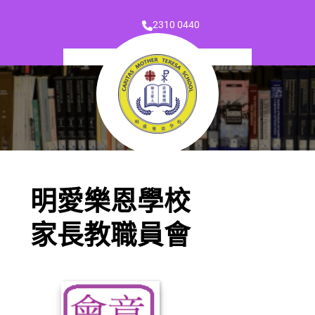
2310 0440
明愛樂恩學校
家長教職員會