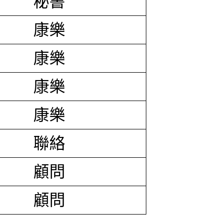
秘書
康樂
康樂
康樂
康樂
聯絡
顧問
顧問