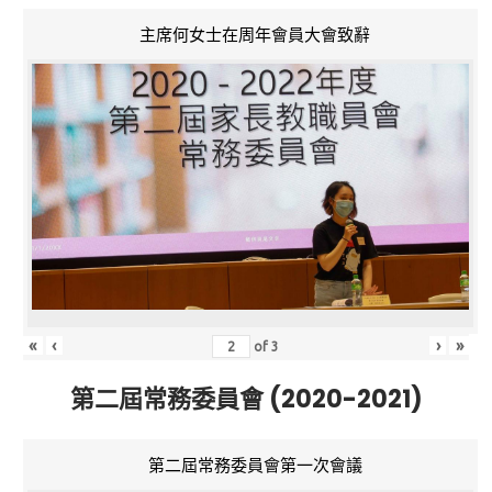
主席何女士在周年會員大會致辭
«
‹
›
»
of
3
第二屆常務委員會 (2020-2021)
第二屆常務委員會第一次會議