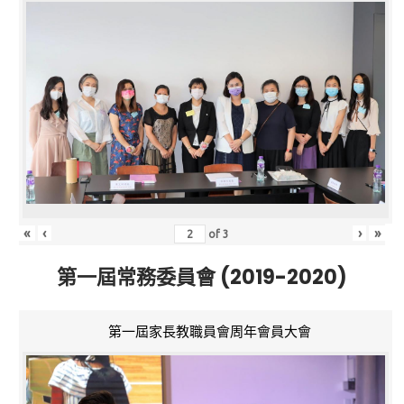
«
‹
›
»
of
3
第一屆常務委員會 (2019-2020)
第一屆家長教職員會周年會員大會