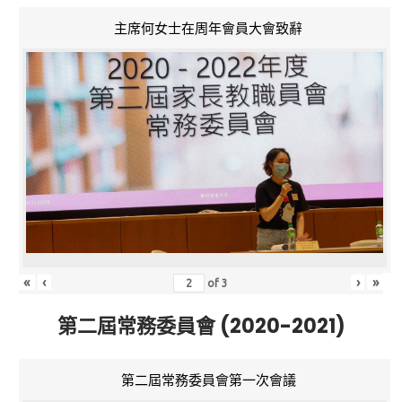
主席何女士在周年會員大會致辭
«
‹
›
»
of
3
第二屆常務委員會 (2020-2021)
第二屆常務委員會第一次會議