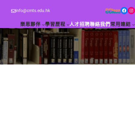
Facebook
Instagram
info@cmts.edu.hk
樂恩夥伴
學習歷程
人才招聘
聯絡我們
常用連結