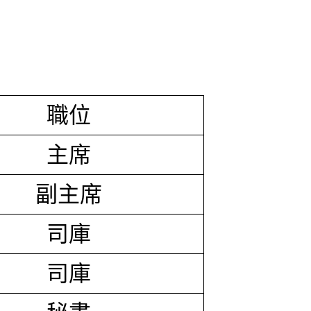
職位
主席
副主席
司庫
司庫