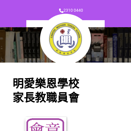
2310 0440
明愛樂恩學校
家長教職員會