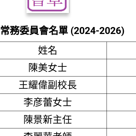
務委員會名單 (2024-2026)
姓名
陳美女士
王耀偉副校長
李彦蕾女士
陳景新主任