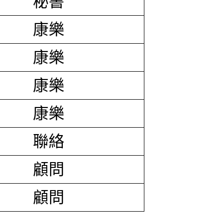
秘書
康樂
康樂
康樂
康樂
聯絡
顧問
顧問