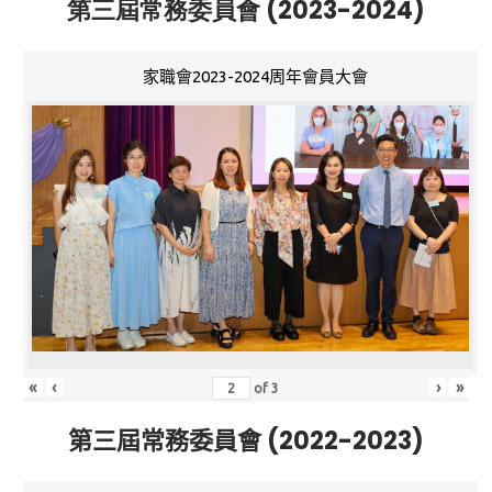
第三屆常務委員會 (2023-2024)
家職會2023-2024周年會員大會
«
‹
›
»
of
3
第三屆常務委員會 (2022-2023)