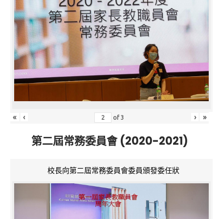
«
‹
›
»
of
3
第二屆常務委員會 (2020-2021)
校長向第二屆常務委員會委員頒發委任狀