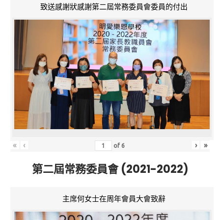
致送感謝狀感謝第二屆常務委員會委員的付出
«
‹
›
»
of
6
第二屆常務委員會 (2021-2022)
主席何女士在周年會員大會致辭