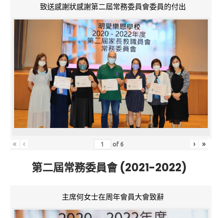
致送感謝狀感謝第二屆常務委員會委員的付出
«
‹
›
»
of
6
第二屆常務委員會 (2021-2022)
主席何女士在周年會員大會致辭