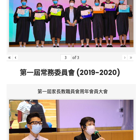
«
‹
›
»
of
3
第一屆常務委員會 (2019-2020)
第一屆家長教職員會周年會員大會