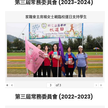
第三屆常務委員會 (2023-2024)
家職會主席楊女士親臨校運日支持學生
«
‹
›
»
of
3
第三屆常務委員會 (2022-2023)