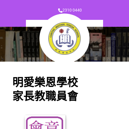
2310 0440
明愛樂恩學校
家長教職員會