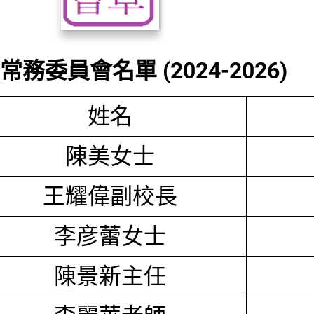
務委員會名單 (2024-2026)
姓名
陳美女士
王耀偉副校長
李彦蕾女士
陳景新主任