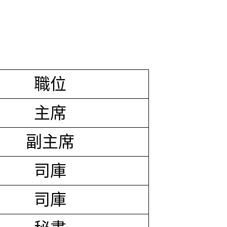
職位
主席
副主席
司庫
司庫