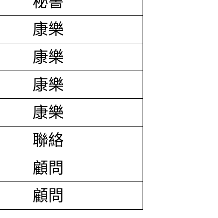
秘書
康樂
康樂
康樂
康樂
聯絡
顧問
顧問