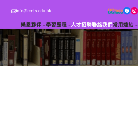
Facebook
Instagram
info@cmts.edu.hk
樂恩夥伴
學習歷程
人才招聘
聯絡我們
常用連結