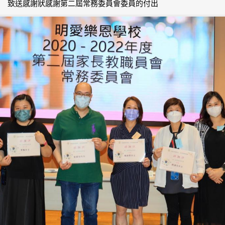
致送感謝狀感謝第二屆常務委員會委員的付出