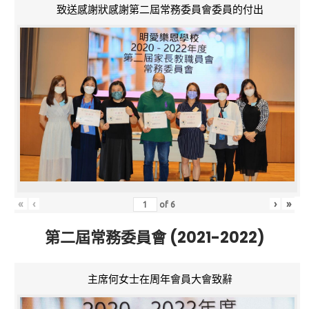
致送感謝狀感謝第二屆常務委員會委員的付出
«
‹
›
»
of
6
第二屆常務委員會 (2021-2022)
主席何女士在周年會員大會致辭