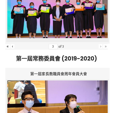
«
‹
›
»
of
3
第一屆常務委員會 (2019-2020)
第一屆家長教職員會周年會員大會