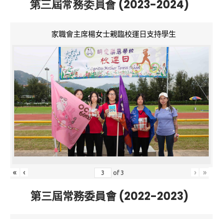
第三屆常務委員會 (2023-2024)
家職會主席楊女士親臨校運日支持學生
«
‹
›
»
of
3
第三屆常務委員會 (2022-2023)