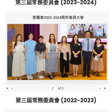
第三屆常務委員會 (2023-2024)
家職會2023-2024周年會員大會
«
‹
›
»
of
3
第三屆常務委員會 (2022-2023)