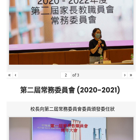
«
‹
›
»
of
3
第二屆常務委員會 (2020-2021)
校長向第二屆常務委員會委員頒發委任狀