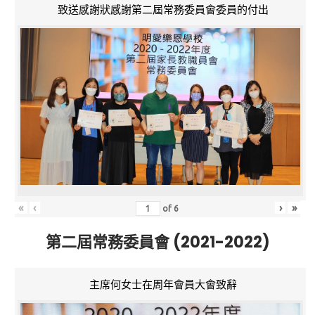
致送感謝狀感謝第二屆常務委員會委員的付出
«
‹
›
»
of
6
第二屆常務委員會 (2021-2022)
主席何女士在周年會員大會致辭