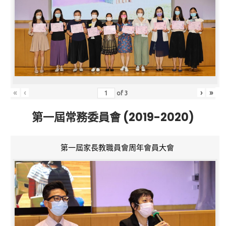
«
‹
›
»
of
3
第一屆常務委員會 (2019-2020)
第一屆家長教職員會周年會員大會