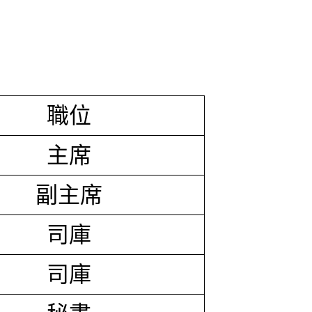
職位
主席
副主席
司庫
司庫