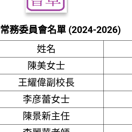
務委員會名單 (2024-2026)
姓名
陳美女士
王耀偉副校長
李彦蕾女士
陳景新主任