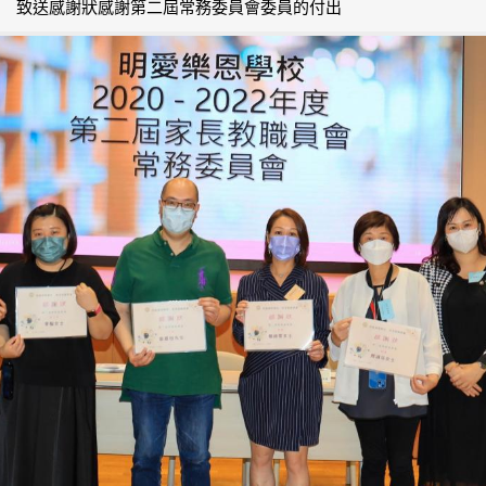
致送感謝狀感謝第二屆常務委員會委員的付出