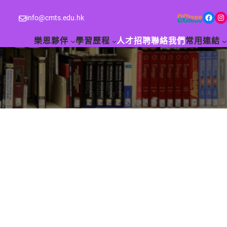
Facebook
Instagram
info@cmts.edu.hk
樂恩夥伴
學習歷程
人才招聘
聯絡我們
常用連結