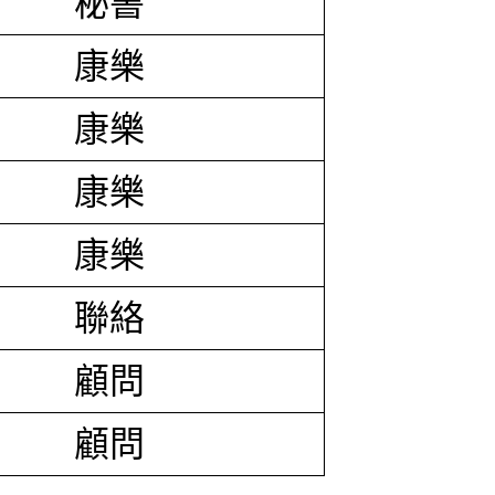
秘書
康樂
康樂
康樂
康樂
聯絡
顧問
顧問