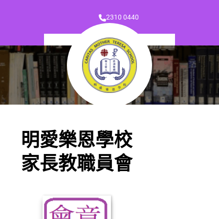
2310 0440
明愛樂恩學校
家長教職員會