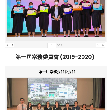
«
‹
›
»
of
3
第一屆常務委員會 (2019-2020)
第一屆常務委員會委員