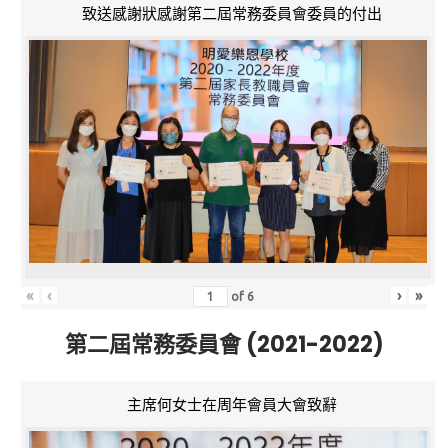
致送感謝狀感謝第二屆常務委員會委員的付出
«
‹
›
»
of
6
第二屆常務委員會 (2021-2022)
主席何女士在周年會員大會致辭