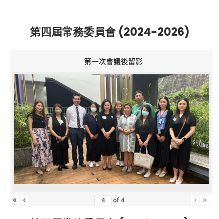
第四屆常務委員會 (2024-2026)
第一次會議後留影
«
‹
›
»
of
4