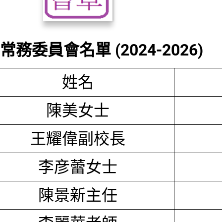
務委員會名單 (2024-2026)
姓名
陳美女士
王耀偉副校長
李彦蕾女士
陳景新主任