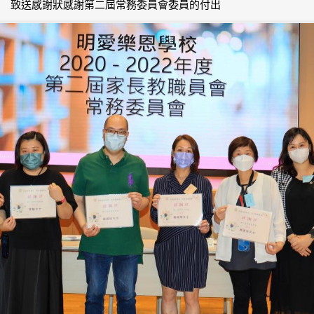
致送感謝狀感謝第二屆常務委員會委員的付出