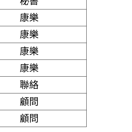
秘書
康樂
康樂
康樂
康樂
聯絡
顧問
顧問