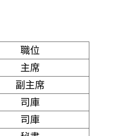
職位
主席
副主席
司庫
司庫