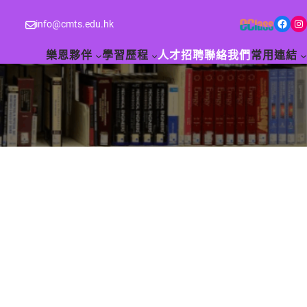
Facebook
Instagram
info@cmts.edu.hk
樂恩夥伴
學習歷程
人才招聘
聯絡我們
常用連結