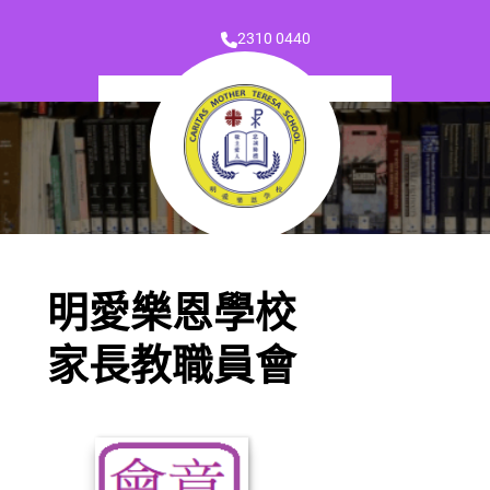
2310 0440
明愛樂恩學校
家長教職員會