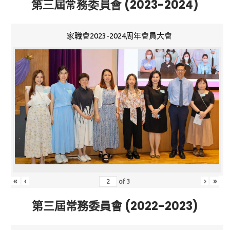
第三屆常務委員會 (2023-2024)
家職會2023-2024周年會員大會
«
‹
›
»
of
3
第三屆常務委員會 (2022-2023)