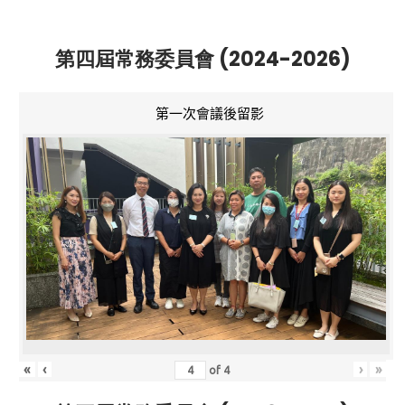
第四屆常務委員會 (2024-2026)
第一次會議後留影
«
‹
›
»
of
4