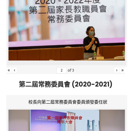
«
‹
›
»
of
3
第二屆常務委員會 (2020-2021)
校長向第二屆常務委員會委員頒發委任狀