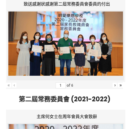
致送感謝狀感謝第二屆常務委員會委員的付出
«
‹
›
»
of
6
第二屆常務委員會 (2021-2022)
主席何女士在周年會員大會致辭