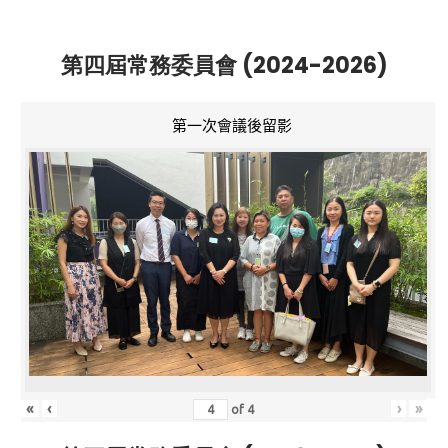
第四屆常務委員會 (2024-2026)
第一次會議後留影
«
‹
›
»
of
4