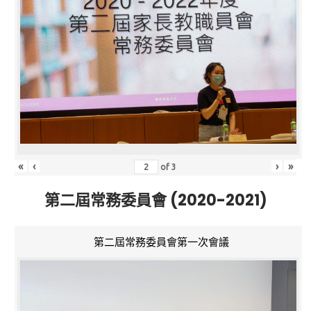
«
‹
›
»
of
3
第二屆常務委員會 (2020-2021)
第二屆常務委員會第一次會議