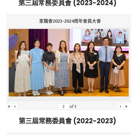
第三屆常務委員會 (2023-2024)
家職會2023-2024周年會員大會
«
‹
›
»
of
3
第三屆常務委員會 (2022-2023)