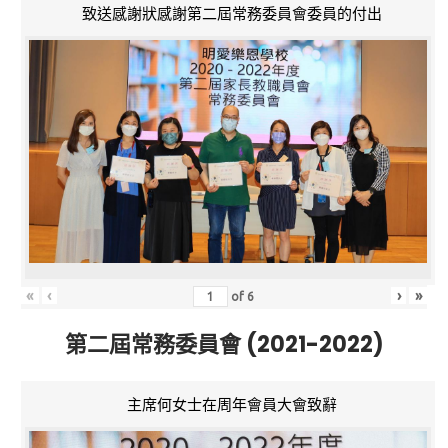
致送感謝狀感謝第二屆常務委員會委員的付出
«
‹
›
»
of
6
第二屆常務委員會 (2021-2022)
主席何女士在周年會員大會致辭