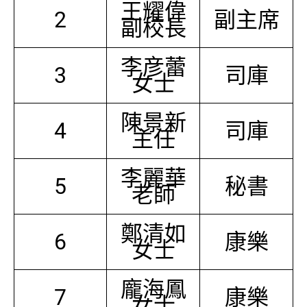
王耀偉
2
副主席
副校長
李彦蕾
3
司庫
女士
陳景新
4
司庫
主任
李麗華
5
秘書
老師
鄭清如
6
康樂
女士
龐海鳳
7
康樂
女士