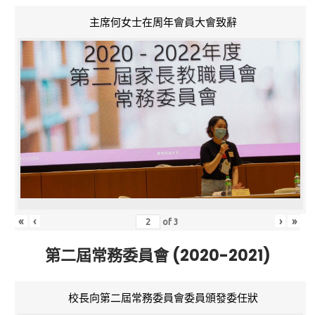
主席何女士在周年會員大會致辭
«
‹
›
»
of
3
第二屆常務委員會 (2020-2021)
校長向第二屆常務委員會委員頒發委任狀