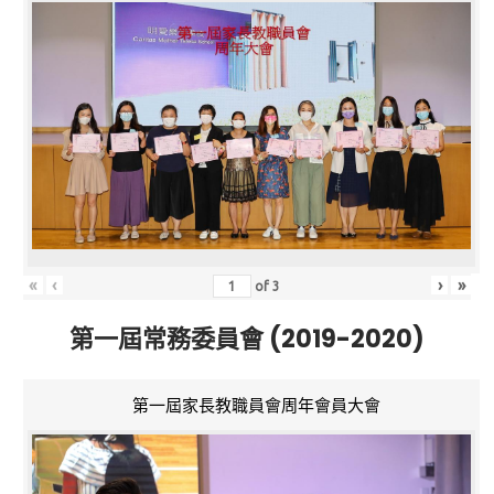
«
‹
›
»
of
3
第一屆常務委員會 (2019-2020)
第一屆家長教職員會周年會員大會