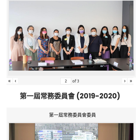
«
‹
›
»
of
3
第一屆常務委員會 (2019-2020)
第一屆常務委員會委員