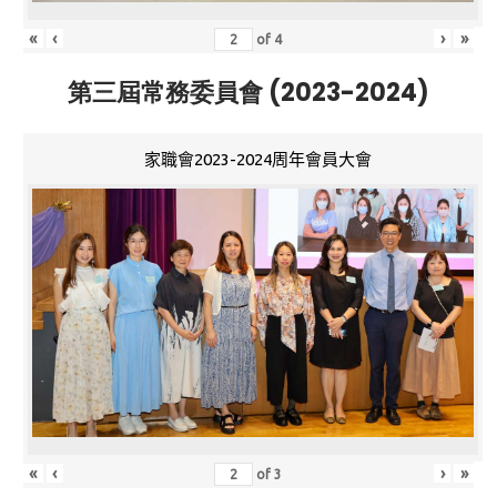
«
‹
›
»
of
4
第三屆常務委員會 (2023-2024)
家職會2023-2024周年會員大會
«
‹
›
»
of
3