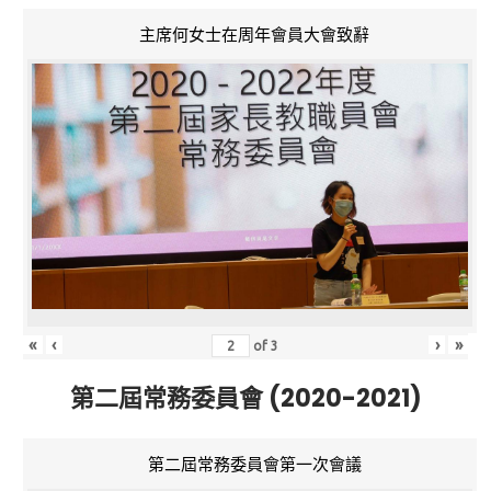
主席何女士在周年會員大會致辭
«
‹
›
»
of
3
第二屆常務委員會 (2020-2021)
第二屆常務委員會第一次會議