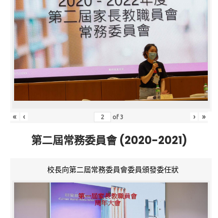
«
‹
›
»
of
3
第二屆常務委員會 (2020-2021)
校長向第二屆常務委員會委員頒發委任狀