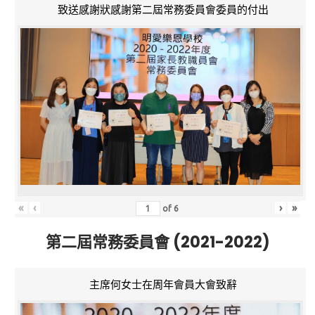
致送感謝狀感謝第二屆常務委員會委員的付出
«
‹
›
»
of
6
第二屆常務委員會 (2021-2022)
主席何女士在周年會員大會致辭