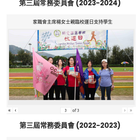
第三屆常務委員會 (2023-2024)
家職會主席楊女士親臨校運日支持學生
«
‹
›
»
of
3
第三屆常務委員會 (2022-2023)