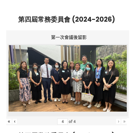
第四屆常務委員會 (2024-2026)
第一次會議後留影
«
‹
›
»
of
4