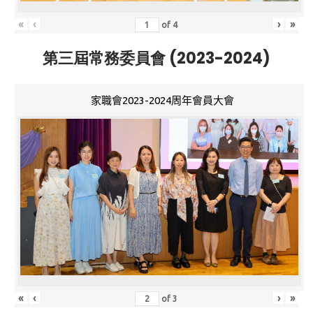
«
‹
›
»
of
4
第三屆常務委員會 (2023-2024)
家職會2023-2024周年會員大會
«
‹
›
»
of
3