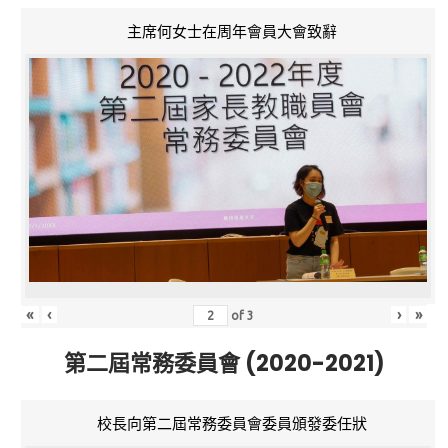
主席何女士在周年會員大會致辭
«
‹
›
»
of
3
第二屆常務委員會 (2020-2021)
校長向第二屆常務委員會委員頒發委任狀