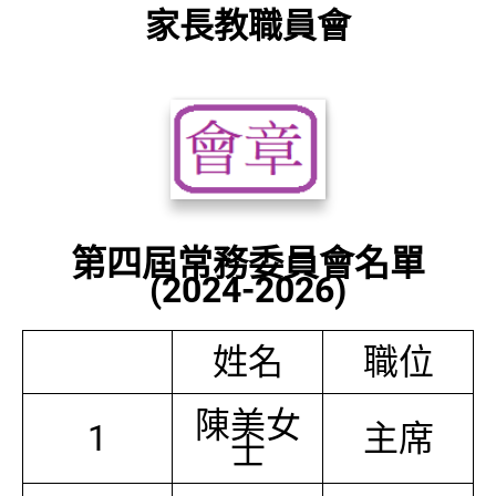
家長教職員會
第四屆常務委員會名單
(2024-2026)
姓名
職位
陳美女
1
主席
士