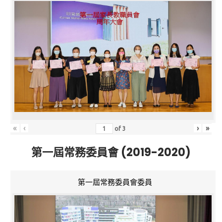
«
‹
›
»
of
3
第一屆常務委員會 (2019-2020)
第一屆常務委員會委員