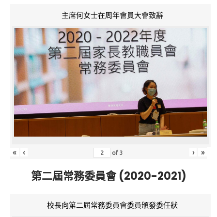
主席何女士在周年會員大會致辭
«
‹
›
»
of
3
第二屆常務委員會 (2020-2021)
校長向第二屆常務委員會委員頒發委任狀