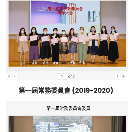
«
‹
›
»
of
3
第一屆常務委員會 (2019-2020)
第一屆常務委員會委員