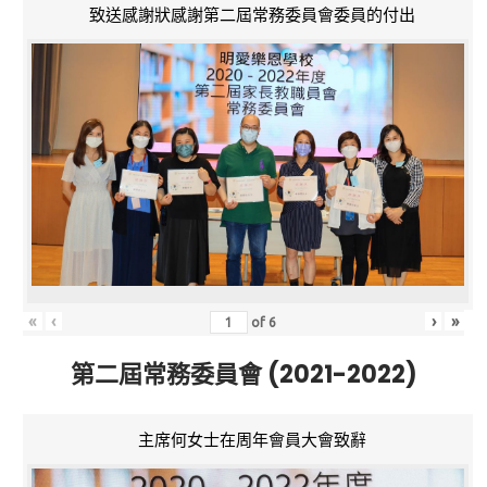
致送感謝狀感謝第二屆常務委員會委員的付出
«
‹
›
»
of
6
第二屆常務委員會 (2021-2022)
主席何女士在周年會員大會致辭