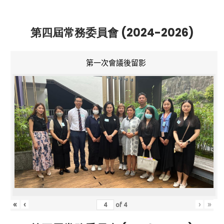
第四屆常務委員會 (2024-2026)
第一次會議後留影
«
‹
›
»
of
4