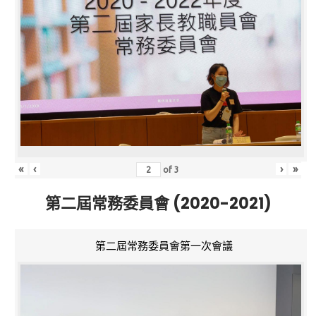
«
‹
›
»
of
3
第二屆常務委員會 (2020-2021)
第二屆常務委員會第一次會議