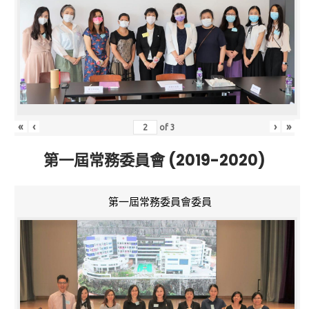
«
‹
›
»
of
3
第一屆常務委員會 (2019-2020)
第一屆常務委員會委員