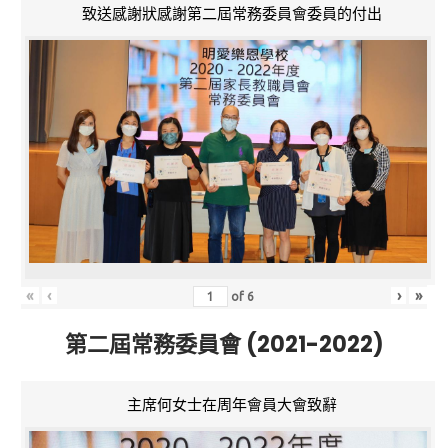
致送感謝狀感謝第二屆常務委員會委員的付出
«
‹
›
»
of
6
第二屆常務委員會 (2021-2022)
主席何女士在周年會員大會致辭