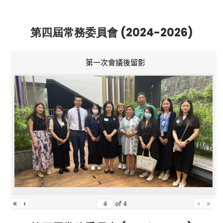
第四屆常務委員會 (2024-2026)
第一次會議後留影
«
‹
›
»
of
4