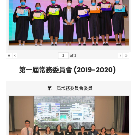
«
‹
›
»
of
3
第一屆常務委員會 (2019-2020)
第一屆常務委員會委員