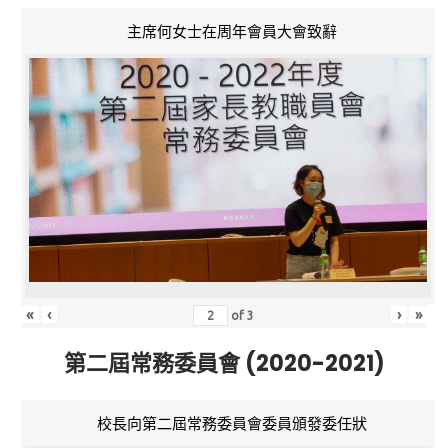
主席何女士在周年會員大會致辭
«
‹
›
»
of
3
第二屆常務委員會 (2020-2021)
校長向第二屆常務委員會委員頒發委任狀