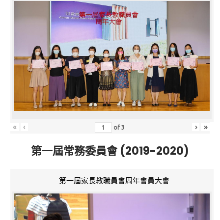
«
‹
›
»
of
3
第一屆常務委員會 (2019-2020)
第一屆家長教職員會周年會員大會