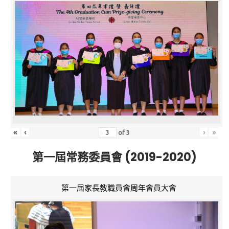
«
‹
›
»
of
3
第一屆常務委員會 (2019-2020)
第一屆家長教職員會周年會員大會