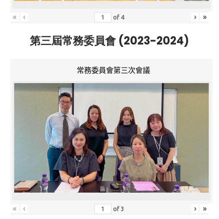
«
‹
›
»
of
4
第三屆常務委員會 (2023-2024)
常務委員會第三次會議
«
‹
›
»
of
3