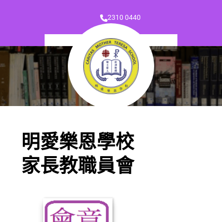
2310 0440
明愛樂恩學校
家長教職員會