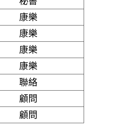
秘書
康樂
康樂
康樂
康樂
聯絡
顧問
顧問