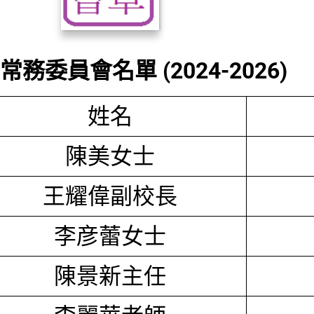
務委員會名單 (2024-2026)
姓名
陳美女士
王耀偉副校長
李彦蕾女士
陳景新主任