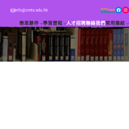
Facebook
Instagram
info@cmts.edu.hk
樂恩夥伴
學習歷程
人才招聘
聯絡我們
常用連結