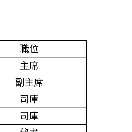
職位
主席
副主席
司庫
司庫