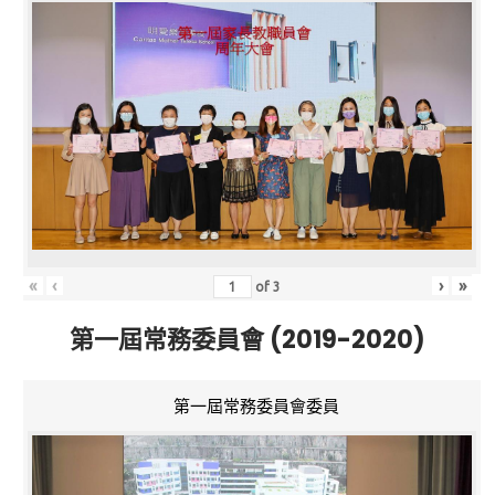
«
‹
›
»
of
3
第一屆常務委員會 (2019-2020)
第一屆常務委員會委員