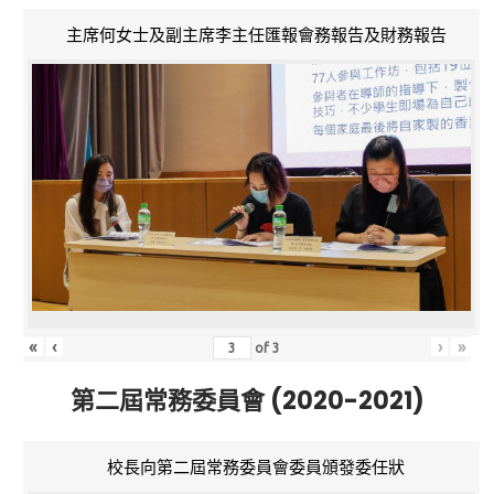
主席何女士及副主席李主任匯報會務報告及財務報告
«
‹
›
»
of
3
第二屆常務委員會 (2020-2021)
校長向第二屆常務委員會委員頒發委任狀