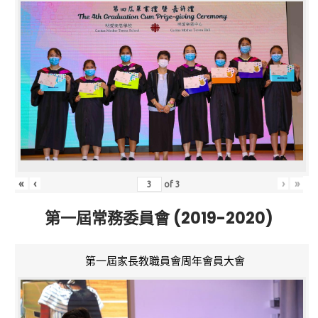
«
‹
›
»
of
3
第一屆常務委員會 (2019-2020)
第一屆家長教職員會周年會員大會