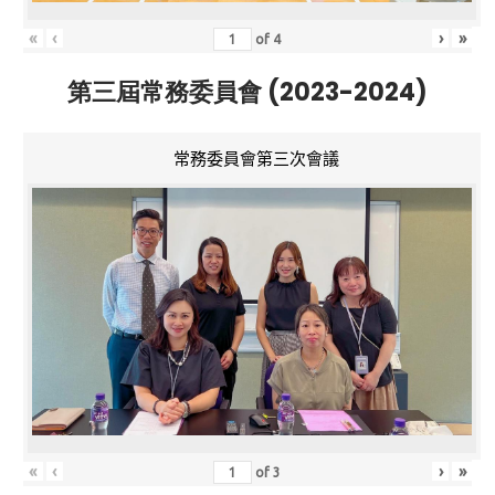
«
‹
›
»
of
4
第三屆常務委員會 (2023-2024)
常務委員會第三次會議
«
‹
›
»
of
3