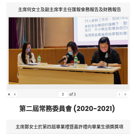
主席何女士及副主席李主任匯報會務報告及財務報告
«
‹
›
»
of
3
第二屆常務委員會 (2020-2021)
主席鄭女士於第四屆畢業禮暨嘉許禮向畢業生頒獎獎項