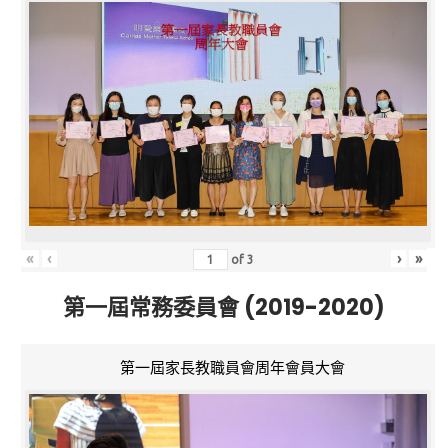
«
‹
›
»
of
3
第一屆常務委員會 (2019-2020)
第一屆家長教職員會周年會員大會