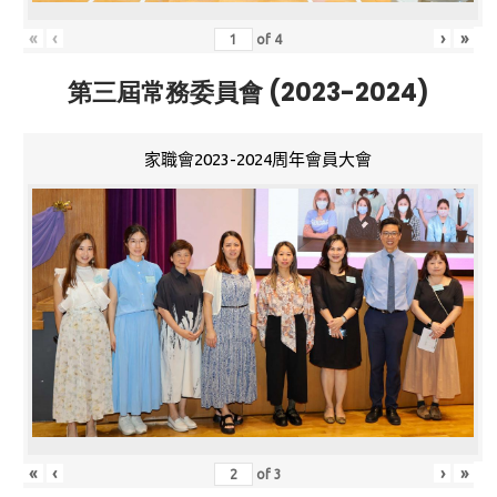
«
‹
›
»
of
4
第三屆常務委員會 (2023-2024)
家職會2023-2024周年會員大會
«
‹
›
»
of
3