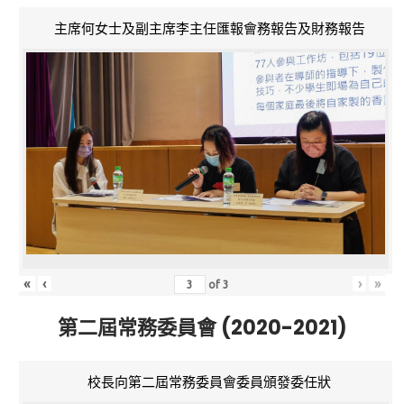
主席何女士及副主席李主任匯報會務報告及財務報告
«
‹
›
»
of
3
第二屆常務委員會 (2020-2021)
校長向第二屆常務委員會委員頒發委任狀