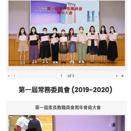
«
‹
›
»
of
3
第一屆常務委員會 (2019-2020)
第一屆家長教職員會周年會員大會