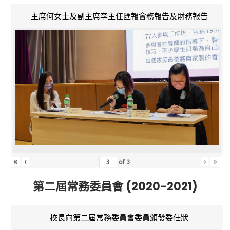
主席何女士及副主席李主任匯報會務報告及財務報告
«
‹
›
»
of
3
第二屆常務委員會 (2020-2021)
校長向第二屆常務委員會委員頒發委任狀