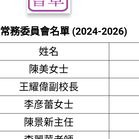
務委員會名單 (2024-2026)
姓名
陳美女士
王耀偉副校長
李彦蕾女士
陳景新主任