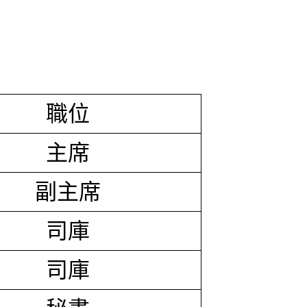
職位
主席
副主席
司庫
司庫