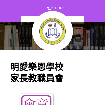
2310 0440
明愛樂恩學校
家長教職員會