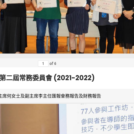
of
6
第二屆常務委員會 (2021-2022)
主席何女士及副主席李主任匯報會務報告及財務報告