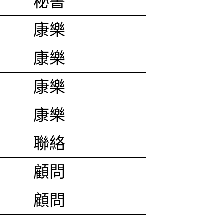
秘書
康樂
康樂
康樂
康樂
聯絡
顧問
顧問