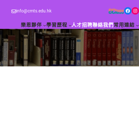
Facebook
Instagram
info@cmts.edu.hk
樂恩夥伴
學習歷程
人才招聘
聯絡我們
常用連結