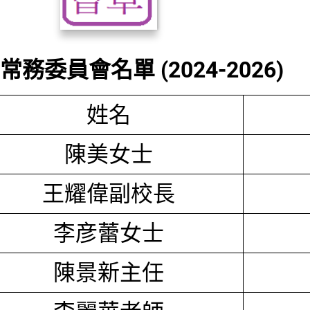
務委員會名單 (2024-2026)
姓名
陳美女士
王耀偉副校長
李彦蕾女士
陳景新主任