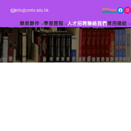
Facebook
Instagram
info@cmts.edu.hk
樂恩夥伴
學習歷程
人才招聘
聯絡我們
常用連結