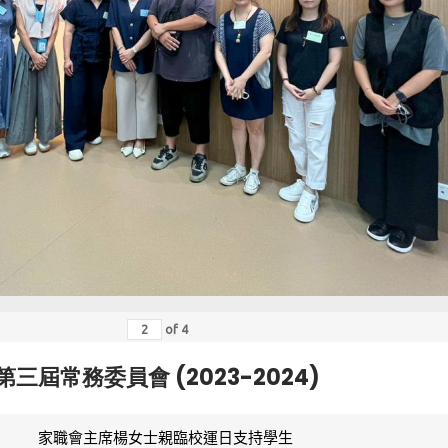
of
4
第三屆常務委員會 (2023-2024)
家職會主席楊女士親臨校運日支持學生