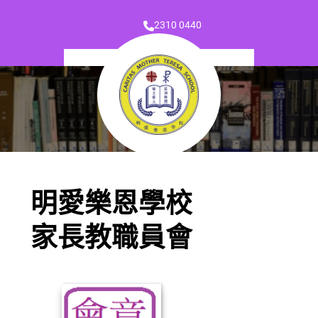
2310 0440
明愛樂恩學校
家長教職員會