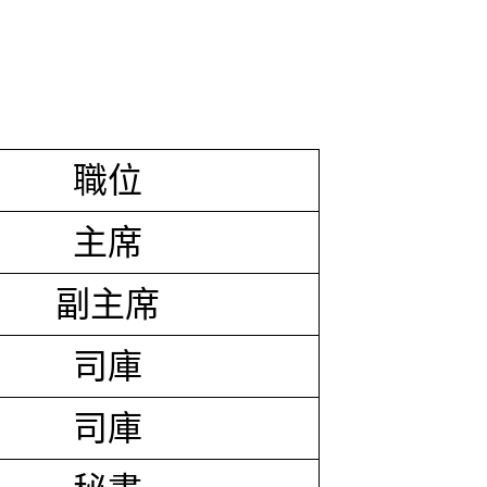
職位
主席
副主席
司庫
司庫