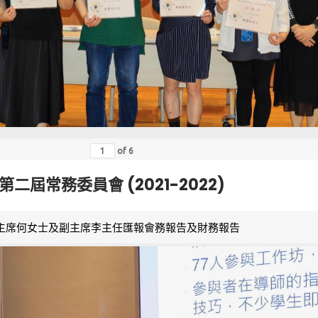
of
6
第二屆常務委員會 (2021-2022)
主席何女士及副主席李主任匯報會務報告及財務報告