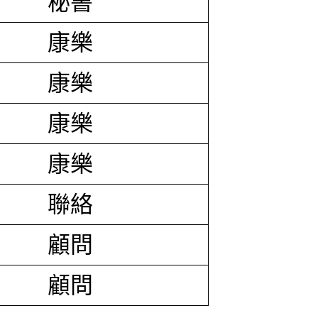
秘書
康樂
康樂
康樂
康樂
聯絡
顧問
顧問