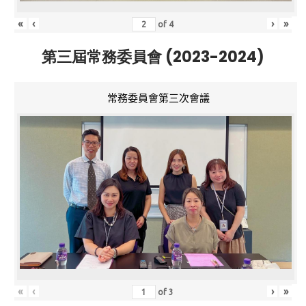
«
‹
›
»
of
4
第三屆常務委員會 (2023-2024)
常務委員會第三次會議
«
‹
›
»
of
3