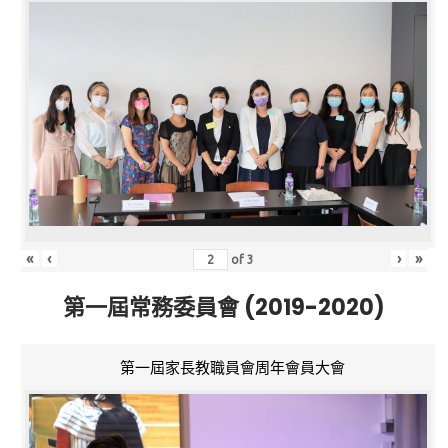
«
‹
›
»
of
3
第一屆常務委員會 (2019-2020)
第一屆家長教職員會周年會員大會